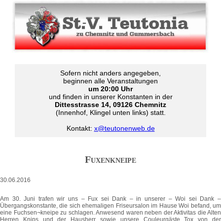
Sofern nicht anders angegeben,
beginnen alle Veranstaltungen
um 20:00 Uhr
und finden in unserer Konstanten in der
Dittesstrasse 14, 09126 Chemnitz
(Innenhof, Klingel unten links) statt.
Kontakt:
x@teutonenweb.de
Fuxenkneipe
30.06.2016
Am 30. Juni trafen wir uns – Fux sei Dank – in unserer – Woi sei Dank –
Übergangskonstante, die sich ehemaligen Friseursalon im Hause Woi befand, um
eine Fuchsen¬kneipe zu schlagen. Anwesend waren neben der Aktivitas die Alten
Herren Knips und der Hausherr sowie unsere Couleurgäste Tox von der