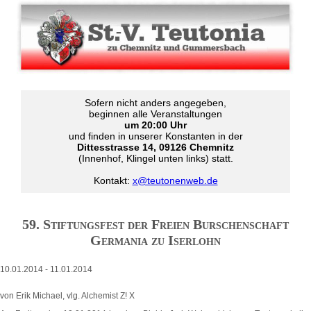
Sofern nicht anders angegeben,
beginnen alle Veranstaltungen
um 20:00 Uhr
und finden in unserer Konstanten in der
Dittesstrasse 14, 09126 Chemnitz
(Innenhof, Klingel unten links) statt.
Kontakt:
x@teutonenweb.de
59. Stiftungsfest der Freien Burschenschaft
Germania zu Iserlohn
10.01.2014
-
11.01.2014
von Erik Michael, vlg. Alchemist Z! X