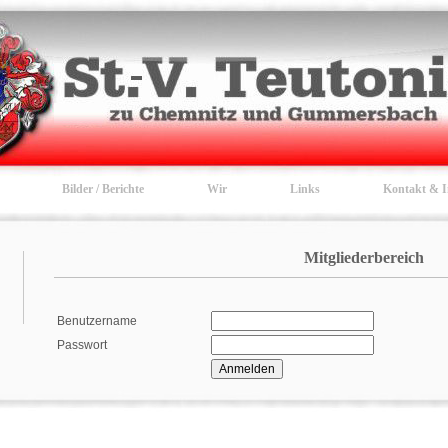
Bilder / Berichte
Wir
Links
Kontakt & 
Mitgliederbereich
Benutzername
Passwort